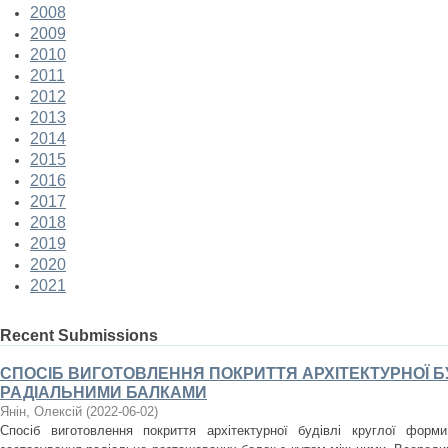
2008
2009
2010
2011
2012
2013
2014
2015
2016
2017
2018
2019
2020
2021
Recent Submissions
СПОСІБ ВИГОТОВЛЕННЯ ПОКРИТТЯ АРХІТЕКТУРНОЇ БУ
РАДІАЛЬНИМИ БАЛКАМИ
Янін, Олексій
(
2022-06-02
)
Спосіб виготовлення покриття архітектурної будівлі круглої фор