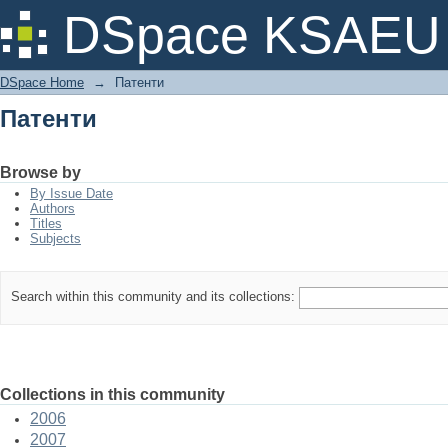
Патенти
DSpace KSAEU
DSpace Home
→
Патенти
Патенти
Browse by
By Issue Date
Authors
Titles
Subjects
Search within this community and its collections:
Collections in this community
2006
2007