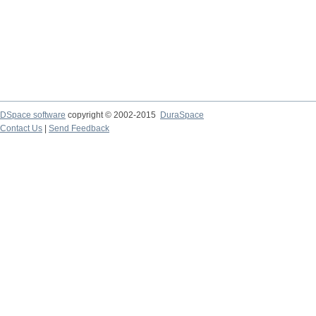
DSpace software
copyright © 2002-2015
DuraSpace
Contact Us
|
Send Feedback