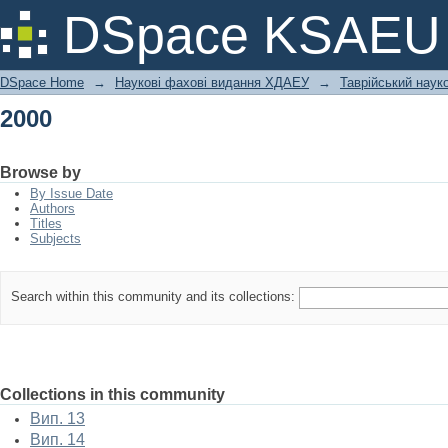
2000
DSpace KSAEU
DSpace Home
→
Наукові фахові видання ХДАЕУ
→
Таврійський науко
2000
Browse by
By Issue Date
Authors
Titles
Subjects
Search within this community and its collections:
Collections in this community
Вип. 13
Вип. 14