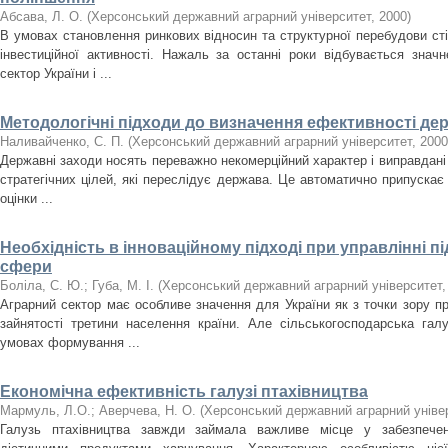
Абсава, Л. О.
(
Херсонський державний аграрний університет
,
2000
)
В умовах становлення ринкових вiдносин та структурної перебудови ст
iнвестицiйної активностi. Нажаль за останнi роки вiдбувається значн
сектор України i ...
Методологiчнi пiдходи до визначення ефективностi держ
Наливайченко, С. П.
(
Херсонський державний аграрний університет
,
2000
Державнi заходи носять переважно некомерцiйний характер i виправданi т
стратегiчних цiлей, якi переслiдує держава. Це автоматично припуска
оцiнки ...
Необхідність в інноваційному підході при управлінні 
сфери
Боліла, С. Ю.
;
Губа, М. І.
(
Херсонський державний аграрний університет
Аграрний сектор має особливе значення для України як з точки зору про
зайнятості третини населення країни. Але сільськогосподарська гал
умовах формування ...
Економічна ефективність галузі птахівництва
Мармуль, Л.О.
;
Аверчева, Н. О.
(
Херсонський державний аграрний уніве
Галузь птахівництва завжди займала важливе місце у забезпечен