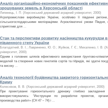
Аналіз організаційно-економічних показників ефектив
зрошуваних земель в Херсонській області
Липинець, І. П.
(
Херсонський державний аграрний університет
,
2000
)
Агропромислове виробництво України, особливо її південні регіони,
сільськогосподарськими меліораціями. Агрокліматичні умови Півдня, п
сприятливі для ...
Стан та перспективи розвитку насінництва кукурудзи 
південного степу України
Благодатний, В. І.
;
Лавриненко, Ю. О.
;
Жуйков, Г. Є.
;
Михаленко, І. В.
(
Х
університет
,
2000
)
Одним з головних шляхів ефективного використання ґрунтово-кліматич
моделей та створення нових генотипів сортів та гібридів, які здатні по
та високу ...
Аналіз технології будівництва закритого горизонталь
Криму
Колесніков, В. В.
(
Херсонський державний аграрний університет
,
2000
)
При проектуванні горизонтального дренажу глибоко закладення 
використовувались: “Инструкции по разработке проектов, орган
производства работ» (СН 47 – 74) і ...