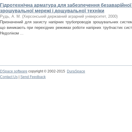
Гідротехнічна арматура для забезпечення безаварійної
зрошувальної мережі і дощувальної техніки
Рудь, А. М.
(
Херсонський державний аграрний університет
,
2000
)
Призначений для захисту напірних трубопроводів зрошувальних систем і
що виникають при перехідних режимах роботи напірних трубчастих систе
Недоліком ...
DSpace software
copyright © 2002-2015
DuraSpace
Contact Us
|
Send Feedback