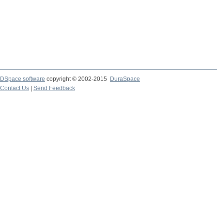
DSpace software
copyright © 2002-2015
DuraSpace
Contact Us
|
Send Feedback