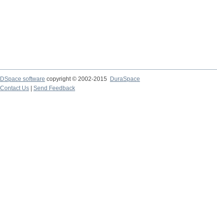
DSpace software
copyright © 2002-2015
DuraSpace
Contact Us
|
Send Feedback