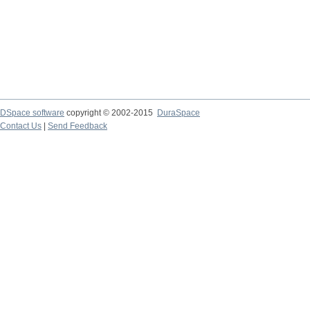
DSpace software
copyright © 2002-2015
DuraSpace
Contact Us
|
Send Feedback