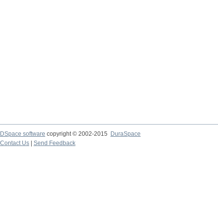
DSpace software
copyright © 2002-2015
DuraSpace
Contact Us
|
Send Feedback