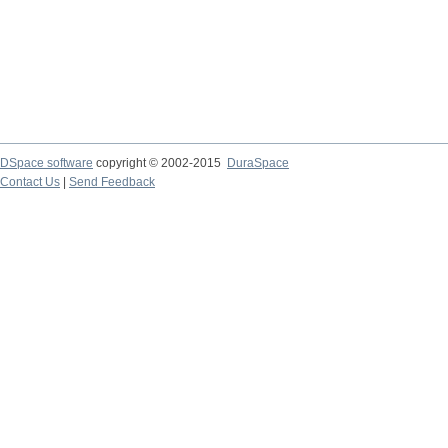
DSpace software
copyright © 2002-2015
DuraSpace
Contact Us
|
Send Feedback