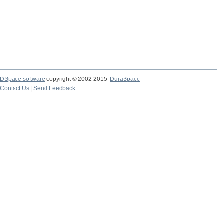
DSpace software
copyright © 2002-2015
DuraSpace
Contact Us
|
Send Feedback