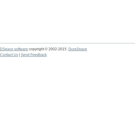
DSpace software
copyright © 2002-2015
DuraSpace
Contact Us
|
Send Feedback