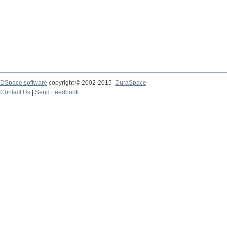
DSpace software
copyright © 2002-2015
DuraSpace
Contact Us
|
Send Feedback