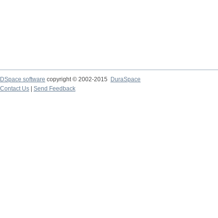
DSpace software
copyright © 2002-2015
DuraSpace
Contact Us
|
Send Feedback