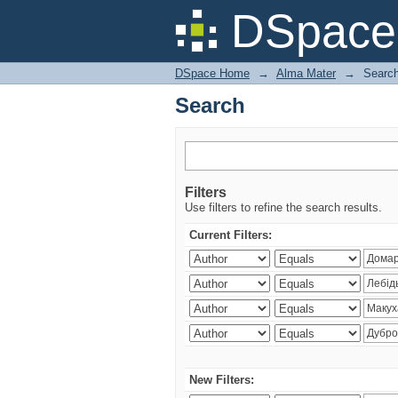
Search
DSpac
DSpace Home
→
Alma Mater
→
Searc
Search
Filters
Use filters to refine the search results.
Current Filters:
New Filters: