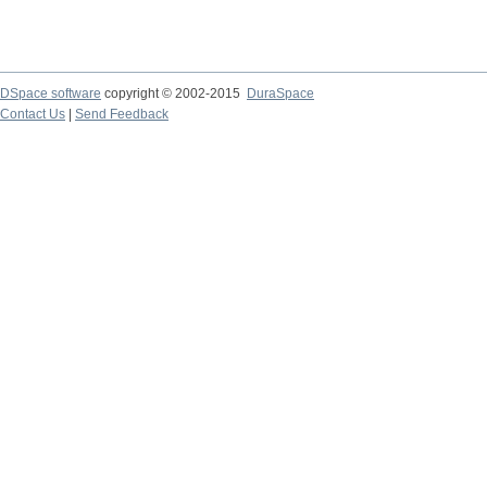
DSpace software
copyright © 2002-2015
DuraSpace
Contact Us
|
Send Feedback