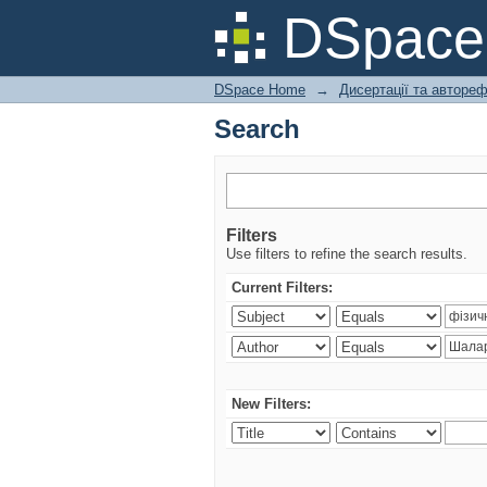
Search
DSpac
DSpace Home
→
Дисертації та авторе
Search
Filters
Use filters to refine the search results.
Current Filters:
New Filters: