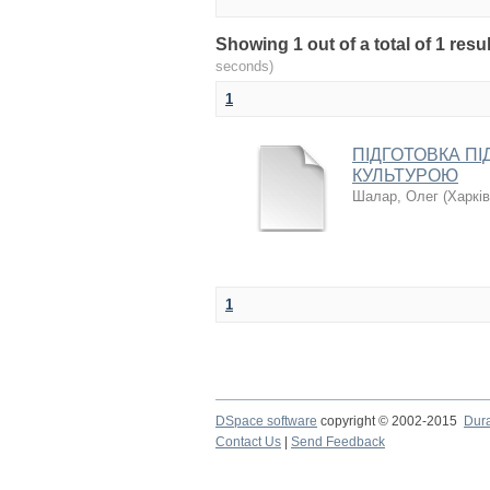
Showing 1 out of a total of 1 re
seconds)
1
ПІДГОТОВКА ПІ
КУЛЬТУРОЮ
Шалар, Олег
(
Харків
1
DSpace software
copyright © 2002-2015
Dur
Contact Us
|
Send Feedback