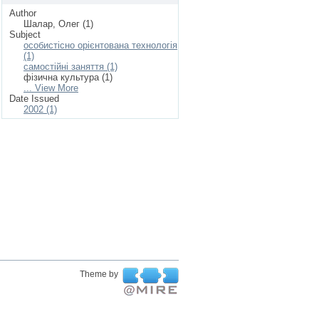
Author
Шалар, Олег (1)
Subject
особистісно орієнтована технологія
(1)
самостійні заняття (1)
фізична культура (1)
... View More
Date Issued
2002 (1)
Theme by