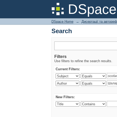
Search
DSpac
DSpace Home
→
Дисертації та авторе
Search
Filters
Use filters to refine the search results.
Current Filters:
New Filters: