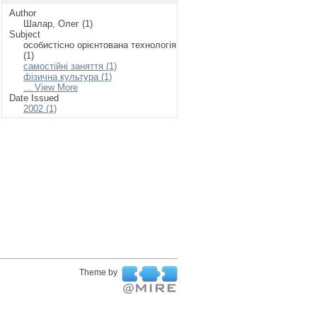
Author
Шалар, Олег (1)
Subject
особистісно орієнтована технологія
(1)
самостійні заняття (1)
фізична культура (1)
... View More
Date Issued
2002 (1)
Theme by