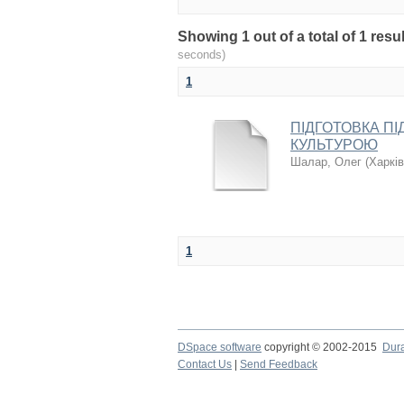
Showing 1 out of a total of 1 re
seconds)
1
ПІДГОТОВКА ПІ
КУЛЬТУРОЮ
Шалар, Олег
(
Харків
1
DSpace software
copyright © 2002-2015
Dur
Contact Us
|
Send Feedback