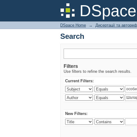
Search
DSpac
DSpace Home
→
Дисертації та авторе
Search
Filters
Use filters to refine the search results.
Current Filters:
New Filters: