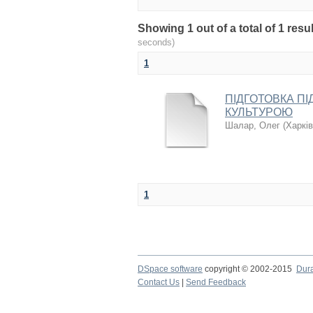
Showing 1 out of a total of 1 re
seconds)
1
ПІДГОТОВКА ПІ
КУЛЬТУРОЮ
Шалар, Олег
(
Харків
1
DSpace software
copyright © 2002-2015
Dur
Contact Us
|
Send Feedback