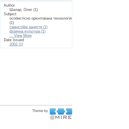
Author
Шалар, Олег (1)
Subject
особистісно орієнтована технологія
(1)
самостійні заняття (1)
фізична культура (1)
... View More
Date Issued
2002 (1)
Theme by