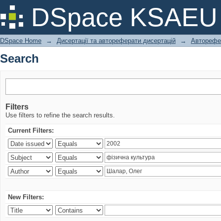
Search
DSpace KSAEU
DSpace Home
→
Дисертації та автореферати дисертацій
→
Авторефе
Search
Filters
Use filters to refine the search results.
Current Filters:
New Filters: