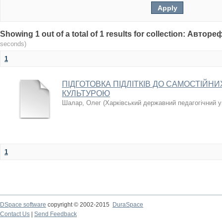
Showing 1 out of a total of 1 results for collection: Авто
seconds)
1
ПІДГОТОВКА ПІДЛІТКІВ ДО САМОСТІЙН
КУЛЬТУРОЮ
Шалар, Олег
(
Харківський державний педагогічний ун
1
DSpace software
copyright © 2002-2015
DuraSpace
Contact Us
|
Send Feedback