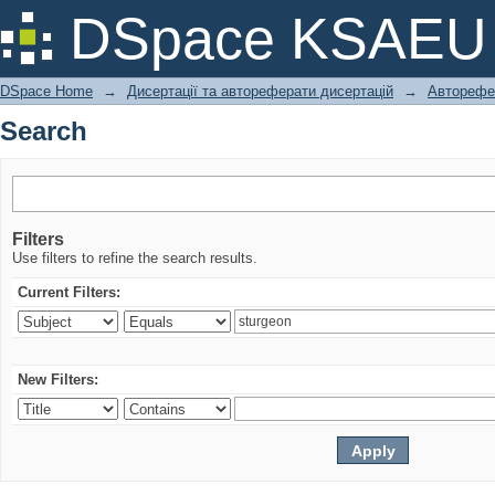
Search
DSpace KSAEU
DSpace Home
→
Дисертації та автореферати дисертацій
→
Авторефе
Search
Filters
Use filters to refine the search results.
Current Filters:
New Filters: