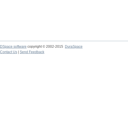
DSpace software
copyright © 2002-2015
DuraSpace
Contact Us
|
Send Feedback