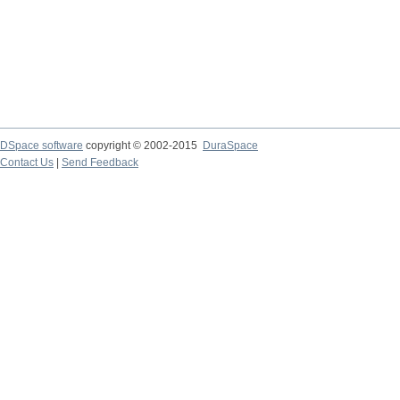
DSpace software
copyright © 2002-2015
DuraSpace
Contact Us
|
Send Feedback