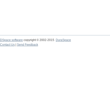
DSpace software
copyright © 2002-2015
DuraSpace
Contact Us
|
Send Feedback