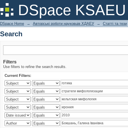
Search
DSpace KSAEU
DSpace Home
→
Авторські роботи науковців ХДАЕУ
→
Статті та тези
Search
Filters
Use filters to refine the search results.
Current Filters: