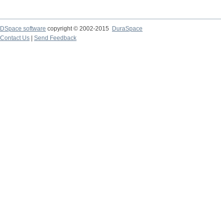
DSpace software
copyright © 2002-2015
DuraSpace
Contact Us
|
Send Feedback