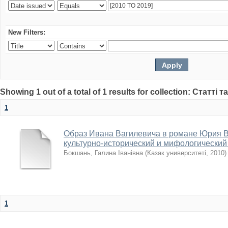
New Filters:
Showing 1 out of a total of 1 results for collection: Статті т
1
Образ Ивана Вагилевича в романе Юрия 
культурно-исторический и мифологический
Бокшань, Галина Іванівна
(
Казак университеті
,
2010
)
1