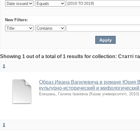
New Filters:
Showing 1 out of a total of 1 results for collection: Статті т
1
Образ Ивана Вагилевича в романе Юрия 
культурно-исторический и мифологический
Бокшань, Галина Іванівна
(
Казак университеті
,
2010
)
1