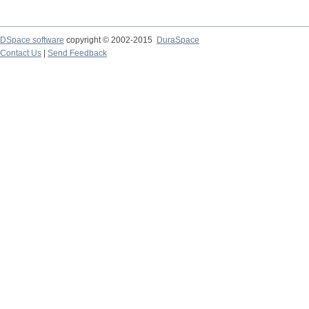
DSpace software
copyright © 2002-2015
DuraSpace
Contact Us
|
Send Feedback