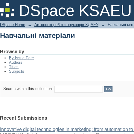
Навчальні матеріали
DSpace KSAEU
DSpace Home
→
Авторські роботи науковців ХДАЕУ
→
Навчальні мат
Навчальні матеріали
Browse by
By Issue Date
Authors
Titles
Subjects
Search within this collection:
Recent Submissions
Innovative digital technologies in marketing: from automation to a