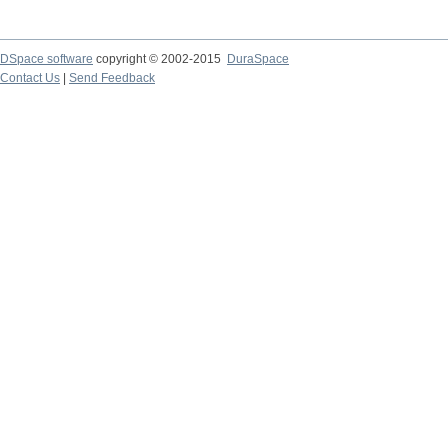
DSpace software
copyright © 2002-2015
DuraSpace
Contact Us
|
Send Feedback